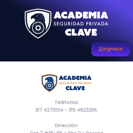
Ingresar
Teléfonos:
317 4270154 – 315 4623295.
Dirección: