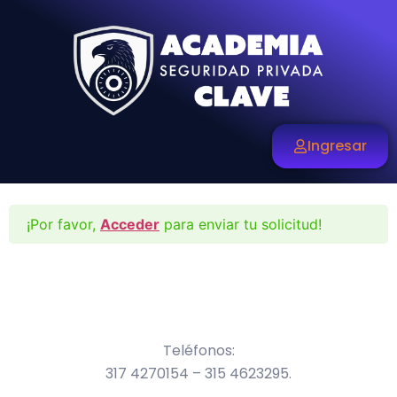
Ingresar
¡Por favor,
Acceder
para enviar tu solicitud!
Teléfonos:
317 4270154 – 315 4623295.